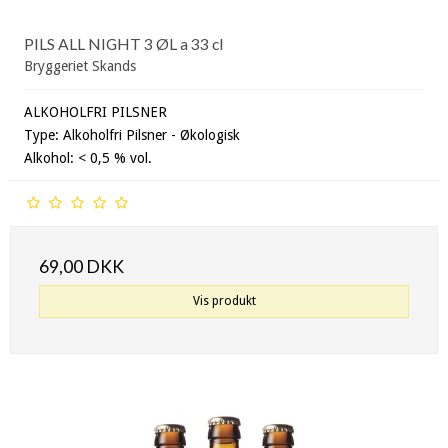
PILS ALL NIGHT 3 ØL a 33 cl
Bryggeriet Skands
ALKOHOLFRI PILSNER
Type: Alkoholfri Pilsner - Økologisk
Alkohol: < 0,5 % vol.
69,00 DKK
Vis produkt