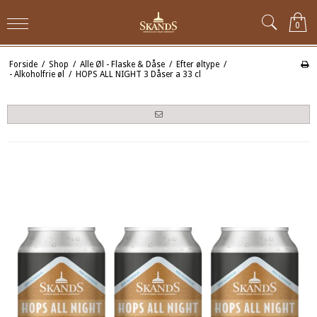
0
Forside
/
Shop
/
Alle Øl - Flaske & Dåse
/
Efter øltype
/
- Alkoholfrie øl
/
HOPS ALL NIGHT 3 Dåser a 33 cl