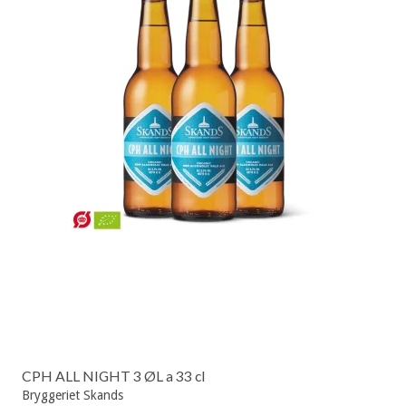
CPH ALL NIGHT 3 ØL a 33 cl
Bryggeriet Skands