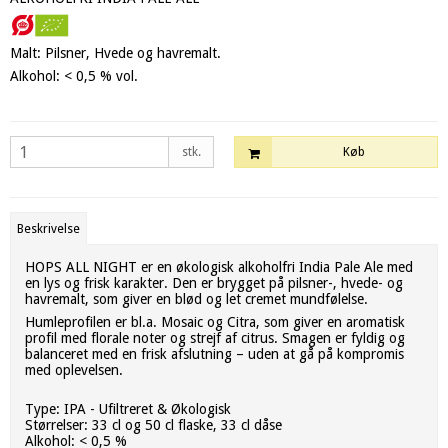
Malt: Pilsner, Hvede og havremalt.
Alkohol: < 0,5 % vol.
stk.
Køb
Beskrivelse
HOPS ALL NIGHT er en økologisk alkoholfri India Pale Ale med
en lys og frisk karakter. Den er brygget på pilsner-, hvede- og
havremalt, som giver en blød og let cremet mundfølelse.
Humleprofilen er bl.a. Mosaic og Citra, som giver en aromatisk
profil med florale noter og strejf af citrus. Smagen er fyldig og
balanceret med en frisk afslutning – uden at gå på kompromis
med oplevelsen.
Type: IPA - Ufiltreret & Økologisk
Størrelser: 33 cl og 50 cl flaske, 33 cl dåse
Alkohol: < 0,5 %