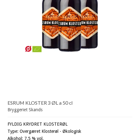
ESRUM KLOSTER 3 ØL a 50 cl
Bryggeriet Skands
FYLDIG KRYDRET KLOSTERØL
Type: Overgæret Klosterøl - Økologisk
Alkohol: 7,5 % vol.