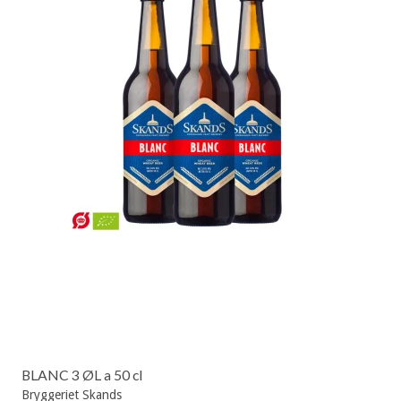
BLANC 3 ØL a 50 cl
Bryggeriet Skands