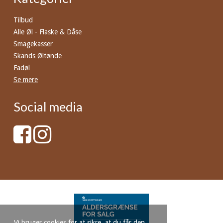
Tilbud
Alle Øl - Flaske & Dåse
Smagekasser
Skands Øltønde
Fadøl
Se mere
Social media
Vi bruger cookies for at sikre, at du får den