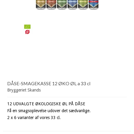
DÅSE-SMAGEKASSE 12 ØKO ØL a 33 cl
Bryggeriet Skands
12 UDVALGTE ØKOLOGISKE ØL PÅ DÅSE
Få en smagsoplevelse udover det sædvanlige.
2 x 6 varianter af vores 33 cl.