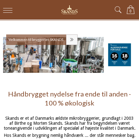
0
Velkommen til bryggeriet SKANDS
Håndbrygget nydelse fra ende til anden -
100 % økologisk
Skands er et af Danmarks ældste mikrobryggerier, grundlagt i 2003
af Birthe og Morten Skands. Skands har fra begyndelsen været
toneangivende i udviklingen af specialøl af højeste kvalitet i Danmark.
Hos Skands er brygning nemlig håndværk ... der står mennesker bag.