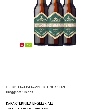
CHRISTIANSHAVNER 3 ØL a 50 cl
Bryggeriet Skands
KARAKTERFULD ENGELSK ALE
Type: Golden Ale - Økologisk