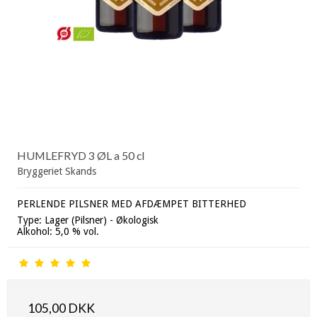
HUMLEFRYD 3 ØL a 50 cl
Bryggeriet Skands
PERLENDE PILSNER MED AFDÆMPET BITTERHED
Type: Lager (Pilsner) - Økologisk
Alkohol: 5,0 % vol.
105,00 DKK