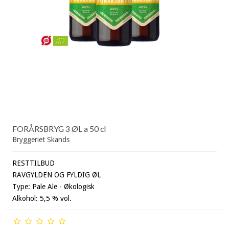
FORÅRSBRYG 3 ØL a 50 cl
Bryggeriet Skands
RESTTILBUD
RAVGYLDEN OG FYLDIG ØL
Type: Pale Ale - Økologisk
Alkohol: 5,5 % vol.