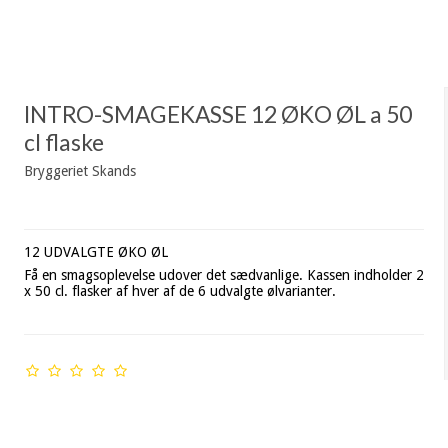
INTRO-SMAGEKASSE 12 ØKO ØL a 50
cl flaske
Bryggeriet Skands
12 UDVALGTE ØKO ØL
Få en smagsoplevelse udover det sædvanlige. Kassen indholder 2
x 50 cl. flasker af hver af de 6 udvalgte ølvarianter.