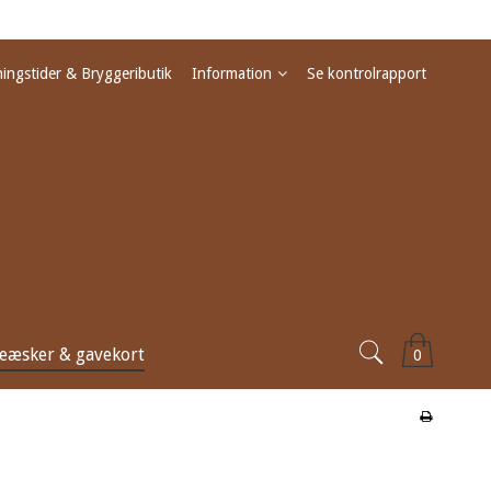
ingstider & Bryggeributik
Information
Se kontrolrapport
eæsker & gavekort
0