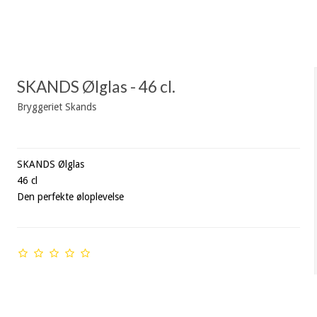
SKANDS Ølglas - 46 cl.
Bryggeriet Skands
SKANDS Ølglas
46 cl
Den perfekte øloplevelse