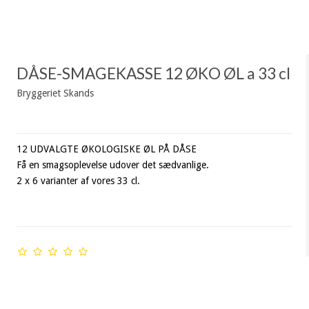
DÅSE-SMAGEKASSE 12 ØKO ØL a 33 cl
Bryggeriet Skands
12 UDVALGTE ØKOLOGISKE ØL PÅ DÅSE
Få en smagsoplevelse udover det sædvanlige.
2 x 6 varianter af vores 33 cl.