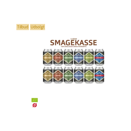
Tilbud
Udsolgt