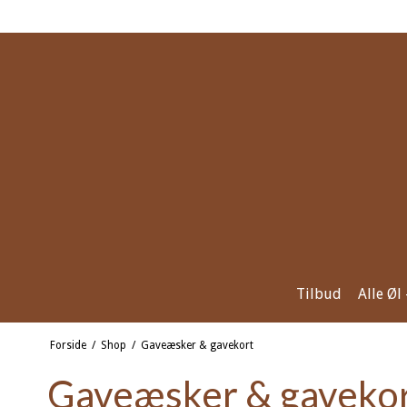
Tilbud
Alle Øl
Forside
/
Shop
/
Gaveæsker & gavekort
Gaveæsker & gaveko