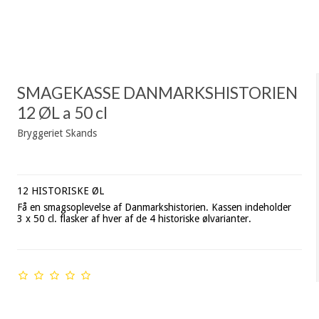
SMAGEKASSE DANMARKSHISTORIEN
12 ØL a 50 cl
Bryggeriet Skands
12 HISTORISKE ØL
Få en smagsoplevelse af Danmarkshistorien. Kassen indeholder
3 x 50 cl. flasker af hver af de 4 historiske ølvarianter.