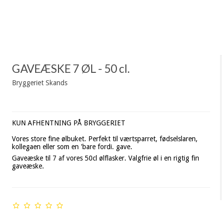
GAVEÆSKE 7 ØL - 50 cl.
Bryggeriet Skands
KUN AFHENTNING PÅ BRYGGERIET
Vores store fine ølbuket. Perfekt til værtsparret, fødselslaren,
kollegaen eller som en 'bare fordi. gave.
Gaveæske til 7 af vores 50cl ølflasker. Valgfrie øl i en rigtig fin
gaveæske.