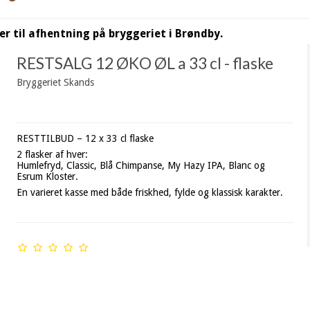
 til afhentning på bryggeriet i Brøndby.
RESTSALG 12 ØKO ØL a 33 cl - flaske
Bryggeriet Skands
RESTTILBUD – 12 x 33 cl flaske
2 flasker af hver:
Humlefryd, Classic, Blå Chimpanse, My Hazy IPA, Blanc og
Esrum Kloster.
En varieret kasse med både friskhed, fylde og klassisk karakter.