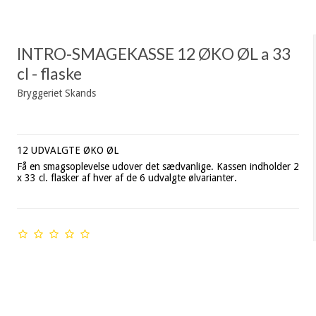
INTRO-SMAGEKASSE 12 ØKO ØL a 33
cl - flaske
Bryggeriet Skands
12 UDVALGTE ØKO ØL
Få en smagsoplevelse udover det sædvanlige. Kassen indholder 2
x 33 cl. flasker af hver af de 6 udvalgte ølvarianter.