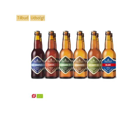
Tilbud
Udsolgt