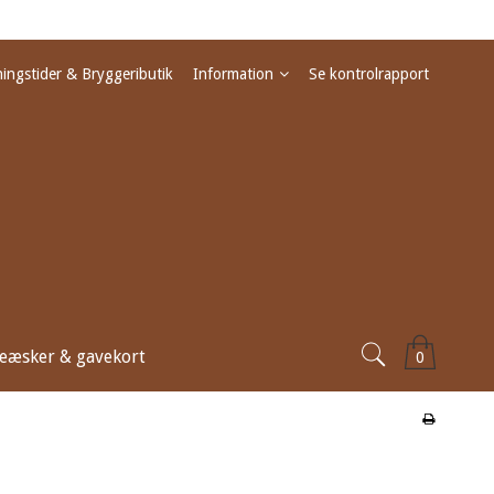
ingstider & Bryggeributik
Information
Se kontrolrapport
eæsker & gavekort
0