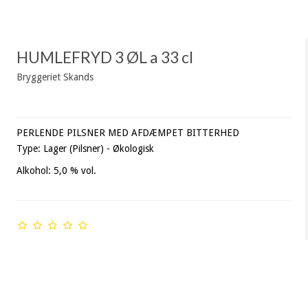
HUMLEFRYD 3 ØL a 33 cl
Bryggeriet Skands
PERLENDE PILSNER MED AFDÆMPET BITTERHED
Type: Lager (Pilsner) - Økologisk
Alkohol: 5,0 % vol.