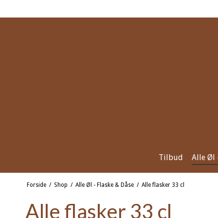
Tilbud
Alle Øl
Forside
/
Shop
/
Alle Øl - Flaske & Dåse
/
Alle flasker 33 cl
Alle flasker 33 cl