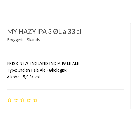
MY HAZY IPA 3 ØL a 33 cl
Bryggeriet Skands
FRISK NEW ENGLAND INDIA PALE ALE
Type: Indian Pale Ale - Økologisk
Alkohol: 5,0 % vol.