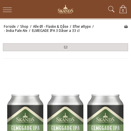
0
Forside
/
Shop
/
Alle Øl - Flaske & Dåse
/
Efter øltype
/
- India Pale Ale
/
ELMEGADE IPA 3 Dåser a 33 cl