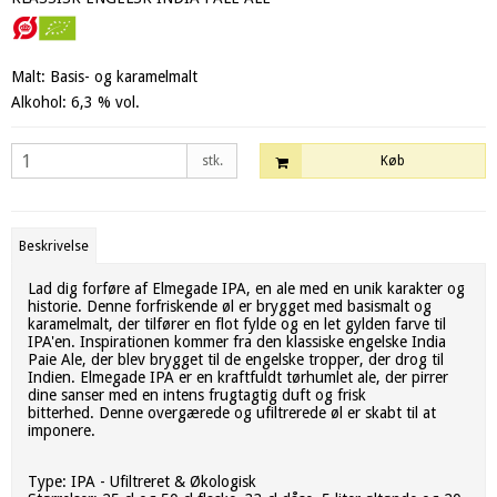
Malt: Basis- og karamelmalt
Alkohol: 6,3 % vol.
stk.
Køb
Beskrivelse
Lad dig forføre af Elmegade IPA, en ale med en unik karakter og
historie. Denne forfriskende øl er brygget med basismalt og
karamelmalt, der tilfører en flot fylde og en let gylden farve til
IPA'en. Inspirationen kommer fra den klassiske engelske India
Paie Ale, der blev brygget til de engelske tropper, der drog til
Indien. Elmegade IPA er en kraftfuldt tørhumlet ale, der pirrer
dine sanser med en intens frugtagtig duft og frisk
bitterhed. Denne overgærede og ufiltrerede øl er skabt til at
imponere.
Type: IPA - Ufiltreret & Økologisk