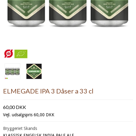
ELMEGADE IPA 3 Dåser a 33 cl
60,00 DKK
Vejl. udsalgspris 60,00 DKK
Bryggeriet Skands
KLASSISK ENGELSK INDIA PALE ALE