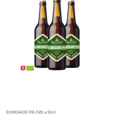
ELMEGADE IPA 3 ØL a 50 cl