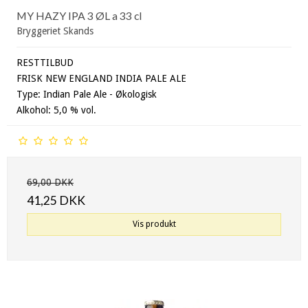
MY HAZY IPA 3 ØL a 33 cl
Bryggeriet Skands
RESTTILBUD
FRISK NEW ENGLAND INDIA PALE ALE
Type: Indian Pale Ale - Økologisk
Alkohol: 5,0 % vol.
69,00 DKK
41,25 DKK
Vis produkt