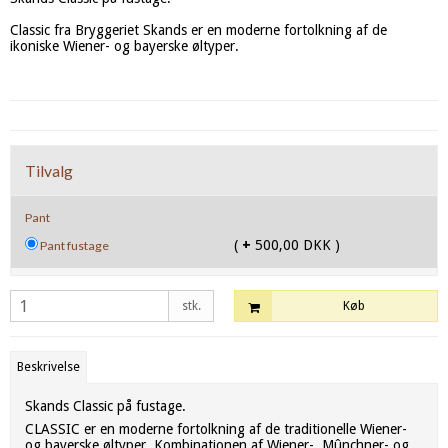
Classic fra Bryggeriet Skands er en moderne fortolkning af de
ikoniske Wiener- og bayerske øltyper.
Tilvalg
Pant
(
+
500,00 DKK )
Pant fustage
stk.
Køb
Beskrivelse
Skands Classic på fustage.
CLASSIC er en moderne fortolkning af de traditionelle Wiener-
og bayerske øltyper. Kombinationen af Wiener-, Mûnchner- og