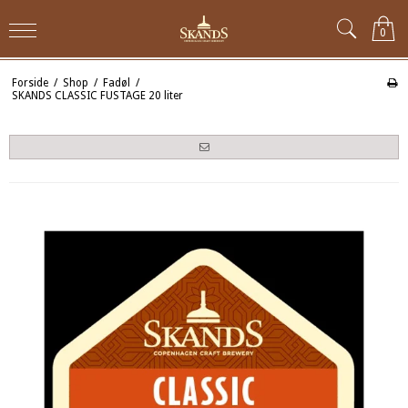
0
Forside
/
Shop
/
Fadøl
/
SKANDS CLASSIC FUSTAGE 20 liter