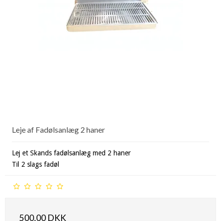
Leje af Fadølsanlæg 2 haner
Lej et Skands fadølsanlæg med 2 haner
Til 2 slags fadøl
500,00 DKK