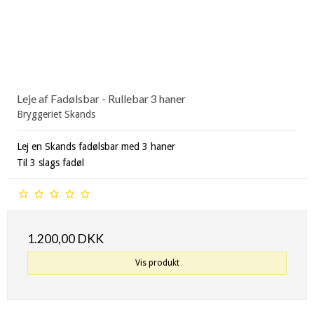
Leje af Fadølsbar - Rullebar 3 haner
Bryggeriet Skands
Lej en Skands fadølsbar med 3 haner
Til 3 slags fadøl
1.200,00 DKK
Vis produkt