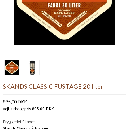
SKANDS CLASSIC FUSTAGE 20 liter
895,00 DKK
Vejl. udsalgspris 895,00 DKK
Bryggeriet Skands
Skands Classic på fustage.