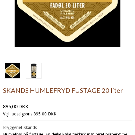
SKANDS HUMLEFRYD FUSTAGE 20 liter
895,00 DKK
Vejl. udsalgspris 895,00 DKK
Bryggeriet Skands
Humlefryd på fustage. En dejlig kølig tjekkisk inspireret pilsner-type