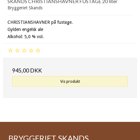
SKANDS CHRISTIANSHAVNER FUSTAGE 20 liter
Bryggeriet Skands
CHRISTIANSHAVNER på fustage.
Gylden engelsk ale
Alkohol: 5,0 % vol.
945,00 DKK
Vis produkt
BRYGGERIET SKANDS