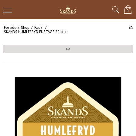
0
Forside
/
Shop
/
Fadøl
/
SKANDS HUMLEFRYD FUSTAGE 20 liter