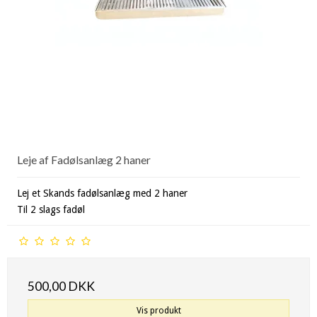
Leje af Fadølsanlæg 2 haner
Lej et Skands fadølsanlæg med 2 haner
Til 2 slags fadøl
500,00 DKK
Vis produkt