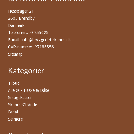
Hesselager 21
2605 Brøndby
Danmark
Telefonnr.
:
43755025
E-mail
:
info@bryggeriet-skands.dk
CVR-nummer
:
27186556
Sitemap
Kategorier
Tilbud
Alle Øl - Flaske & Dåse
Smagekasser
Skands Øltønde
Fadøl
Se mere