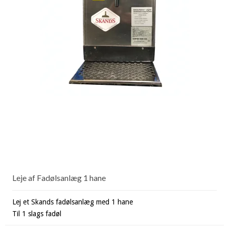
Leje af Fadølsanlæg 1 hane
Lej et Skands fadølsanlæg med 1 hane
Til 1 slags fadøl