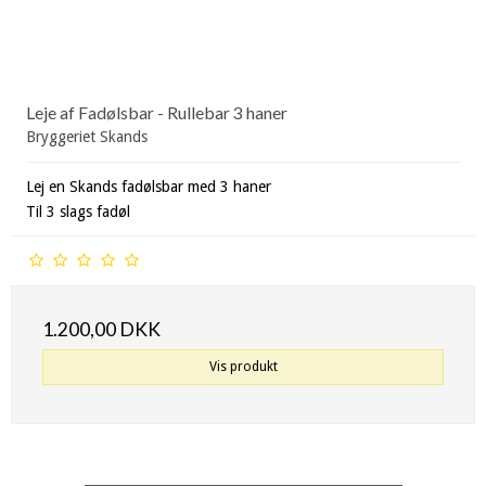
Leje af Fadølsbar - Rullebar 3 haner
Bryggeriet Skands
Lej en Skands fadølsbar med 3 haner
Til 3 slags fadøl
1.200,00 DKK
Vis produkt