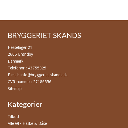
BRYGGERIET SKANDS
Hesselager 21
2605 Brøndby
Danmark
Telefonnr.
:
43755025
E-mail
:
info@bryggeriet-skands.dk
CVR-nummer
:
27186556
Sitemap
Kategorier
Tilbud
Alle Øl - Flaske & Dåse