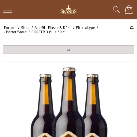
0
Forside
/
Shop
/
Alle Øl - Flaske & Dåse
/
Efter øltype
/
- Porter/Stout
/
PORTER 3 ØL a 50 cl