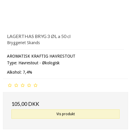
LAGERTHAS BRYG 3 ØL a 50 cl
Bryggeriet Skands
AROMATISK KRAFTIG HAVRESTOUT
Type: Havrestout - Økologisk
Alkohol: 7,4%
105,00 DKK
Vis produkt