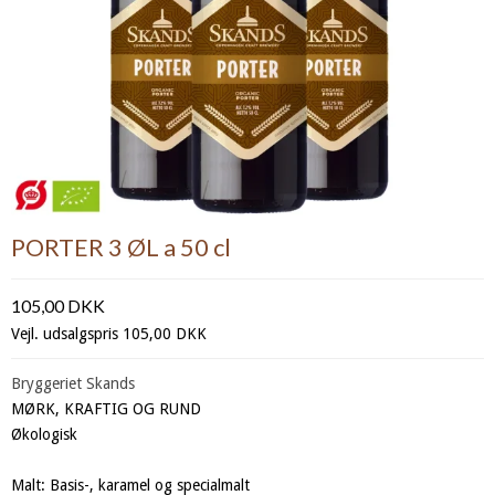
PORTER 3 ØL a 50 cl
105,00 DKK
Vejl. udsalgspris 105,00 DKK
Bryggeriet Skands
MØRK, KRAFTIG OG RUND
Økologisk
Malt: Basis-, karamel og specialmalt