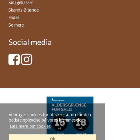
Smagekasser
Skands Øltønde
Fadøl
Se mere
Social media
Vi bruger cookies for at sikre, at du får den
bedste oplevelse på vores hjemmeside.
Læs mere om cookies
Ok