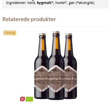
Ingredienser: Vand,
bygmalt
*, humle*, gær (*økologisk)
Relaterede produkter
Udsolgt